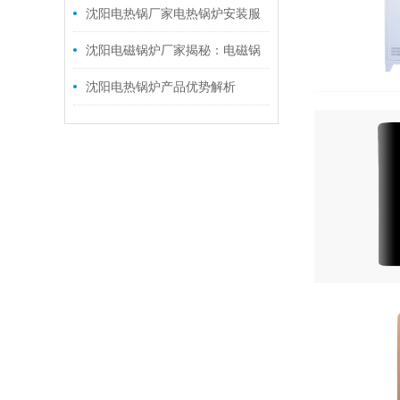
沈阳电热锅厂家电热锅炉安装服
务类型解析
沈阳电磁锅炉厂家揭秘：电磁锅
炉的多重优势
沈阳电热锅炉产品优势解析