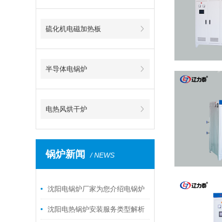
硫化机电磁加热板
半导体电锅炉
电热风烘干炉
锅炉新闻
/ NEWS
沈阳电锅炉厂家为您介绍电锅炉
产品优势
沈阳电热锅炉安装服务类型解析