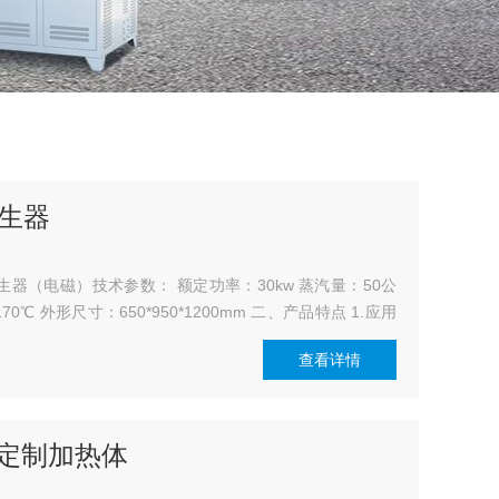
发生器
发生器（电磁）技术参数： 额定功率：30kw 蒸汽量：50公
70℃ 外形尺寸：650*950*1200mm 二、产品特点 1.应用
查看详情
定制加热体