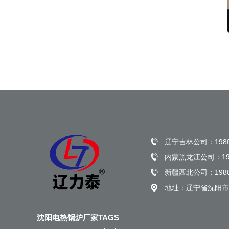
辽宁吉林公司：
198
内蒙黑龙江公司：
1
新疆西北公司：
198
地址：
辽宁省沈阳市
沈阳电热锅炉厂家TAGS