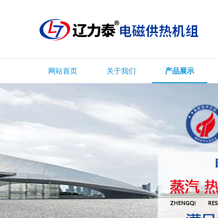
网站首页
关于我们
产品展示