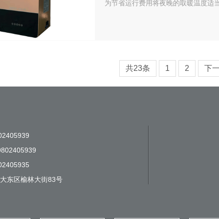
为节省运行费用将夜晚的取暖温度适当调
共23条
1
2
下
02405939
9802405939
02405935
大东区榆林大街83号